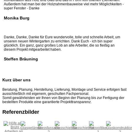
Kombination aus Holz und Glas und das in Form von offenen Elementen.
Außerdem hat man bei der Holzrahmenbauweise viel mehr Möglichkeiten -
super Fenster - Danke
Monika Burg
Danke, Danke, Danke für Eure wundervolle, tolle und schnelle Arbeit, um
unseren neuen Wintergarten zu errichten. Dank Euch - ich bin super
glücklich. Ein ganz, ganz großes Lob an alle Arbeiter, die so fleißig an
diesem Projekt mitgearbeitet haben.
Steffen Bräuning
Kurz über uns
Beratung, Planung, Herstellung, Lieferung, Montage und Service erfolgen fast
ausschließlich mit eigenem, geschulten Fachpersonal.
Somit gewährleisten wir Ihnen von Beginn der Planung bis zur Fertigung der
bestellten Produkte eine garantierte Projekttransparenz.
Referenzbilder