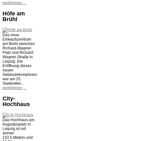
weiterlesen ...
Höfe am
Brühl
Das neue
Einkaufszentrum
am Brühl zwischen
Richard-Wagner-
Platz und Richard-
Wagner-Straße in
Leipzig. Die
Eröffnung dieses
neuen
Gebäudekomplexes
war am 25.
September…
weiterlesen ...
City-
Hochhaus
Das Hochhaus am
Augustusplatz in
Leipzig ist mit
seinen
142,0 Metern und